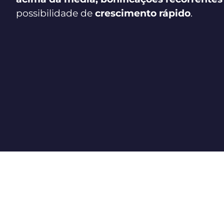
possibilidade de
crescimento rápido
.
O prog