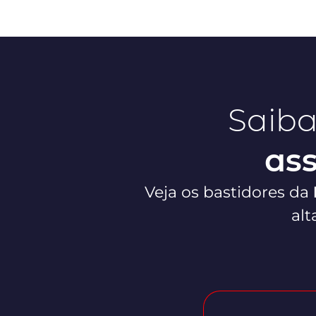
Saiba
ass
Veja os bastidores da
alt