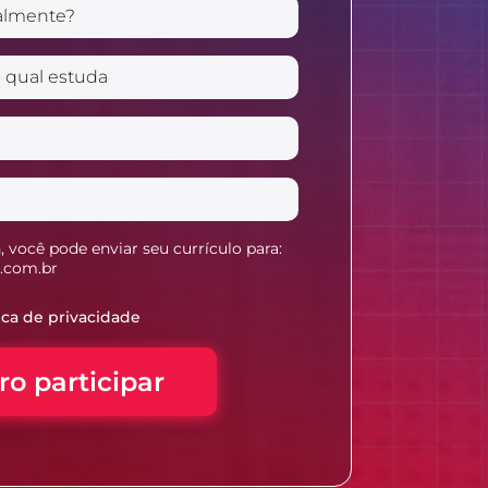
 você pode enviar seu currículo para:
l.com.br
ica de privacidade
o participar