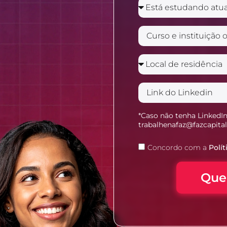
*Caso não tenha LinkedIn,
trabalhenafaz@fazcapita
Concordo com a
Polít
Quer