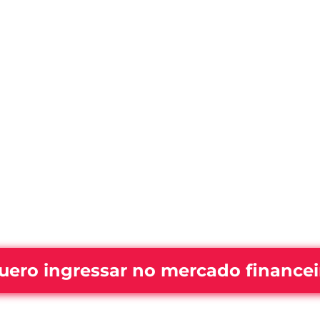
uero ingressar no mercado financei