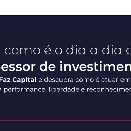
 como é o dia a dia
essor de investime
Faz Capital
e descubra como é atuar em
a performance, liberdade e reconhecime