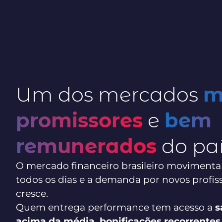
Um dos mercados
m
promissores
e
bem
remunerados
do pa
O mercado financeiro brasileiro movimenta
todos os dias e a demanda por novos profiss
cresce.
Quem entrega performance tem acesso a
s
acima da média, bonificações recorrentes