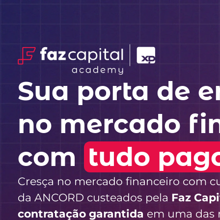
Sua porta de e
no mercado fi
com
tudo pag
Cresça no mercado financeiro com cu
da ANCORD custeados pela
Faz Capi
contratação garantida
em uma das 