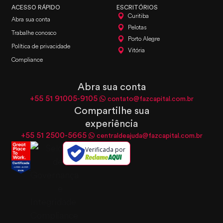
ACESSO RÁPIDO
ESCRITÓRIOS
Curitiba
Abra sua conta
Pelotas
Trabalhe conosco
Porto Alegre
Política de privacidade
Vitória
Compliance
Abra sua conta
+55 51 91005-9105
contato@fazcapital.com.br
Compartilhe sua
experiência
+55 51 2500-5665
centraldeajuda@fazcapital.com.br
Verificada por