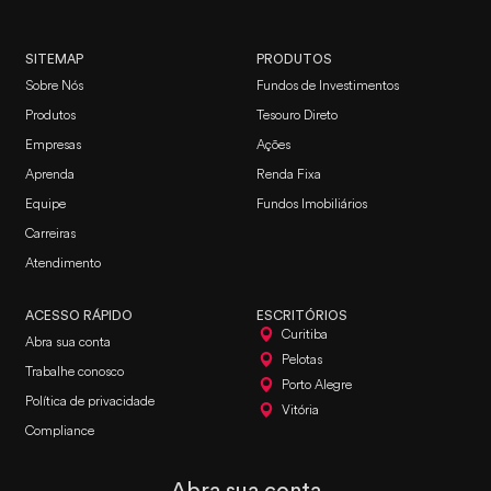
SITEMAP
PRODUTOS
Sobre Nós
Fundos de Investimentos
Produtos
Tesouro Direto
Empresas
Ações
Aprenda
Renda Fixa
Equipe
Fundos Imobiliários
Carreiras
Atendimento
ACESSO RÁPIDO
ESCRITÓRIOS
Curitiba
Abra sua conta
Pelotas
Trabalhe conosco
Porto Alegre
Política de privacidade
Vitória
Compliance
Abra sua conta