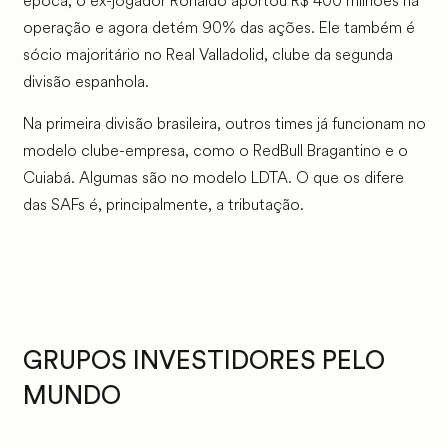
época, o ex-jogador Ronaldo aportou R$ 400 milhões na
operação e agora detém 90% das ações. Ele também é
sócio majoritário no Real Valladolid, clube da segunda
divisão espanhola.
Na primeira divisão brasileira, outros times já funcionam no
modelo clube-empresa, como o RedBull Bragantino e o
Cuiabá. Algumas são no modelo LDTA. O que os difere
das SAFs é, principalmente, a tributação.
GRUPOS INVESTIDORES PELO
MUNDO