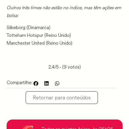
Outros três times não estão no índice, mas têm ações em
bolsa:
Silkeborg (Dinamarca)
Totteham Hotspur (Reino Unido)
Manchester United (Reino Unido)
2.4/5 - (9 votos)
Compartilhe:
Retornar para conteúdos
Todas as quintas-feiras, às 05h05,