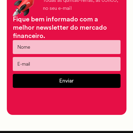
no seu e-mail
Fique bem informado com a
melhor newsletter do mercado
financeiro.
Enviar