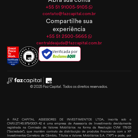
+55 51 91005-9105
contato@fazcapital.com.br
Compartilhe sua
experiência
+55 51 2500-5665
centraldeajuda@fazcapital.com.br
Verificada por
© 2025 Faz Capital. Todos os direitos reservados.
A FAZ CAPITAL ASSESSORES DE INVESTIMENTOS LTDA, inscrita sob o
CNPJ:27.145.979/0001-42 é uma empresa de Assessoria de Investimento devidamente
registrada na Comissão de Valores Mobiliários na forma da Resolução CVM 178/23
(“Sociedade”), que mantém contrato de distribuição de produtos financeiros com a XP
Investimentos Corretora de Câmbio, Títulos e Valores Mobiliários S.A. (“XP”) e pode, por