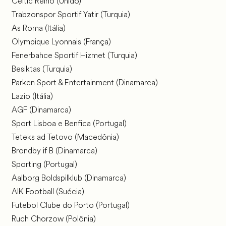
Celtic Reino (Unido)
Trabzonspor Sportif Yatir (Turquia)
As Roma (Itália)
Olympique Lyonnais (França)
Fenerbahce Sportif Hizmet (Turquia)
Besiktas (Turquia)
Parken Sport & Entertainment (Dinamarca)
Lazio (Itália)
AGF (Dinamarca)
Sport Lisboa e Benfica (Portugal)
Teteks ad Tetovo (Macedônia)
Brondby if B (Dinamarca)
Sporting (Portugal)
Aalborg Boldspilklub (Dinamarca)
AIK Football (Suécia)
Futebol Clube do Porto (Portugal)
Ruch Chorzow (Polônia)