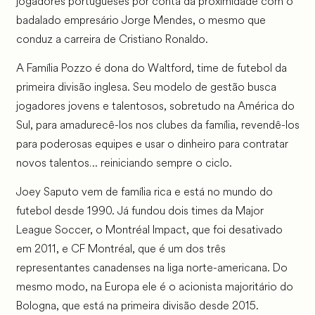
jogadores portugueses por conta da proximidade com o
badalado empresário Jorge Mendes, o mesmo que
conduz a carreira de Cristiano Ronaldo.
A Família Pozzo é dona do Waltford, time de futebol da
primeira divisão inglesa. Seu modelo de gestão busca
jogadores jovens e talentosos, sobretudo na América do
Sul, para amadurecê-los nos clubes da família, revendê-los
para poderosas equipes e usar o dinheiro para contratar
novos talentos… reiniciando sempre o ciclo.
Joey Saputo vem de família rica e está no mundo do
futebol desde 1990. Já fundou dois times da Major
League Soccer, o Montréal Impact, que foi desativado
em 2011, e CF Montréal, que é um dos três
representantes canadenses na liga norte-americana. Do
mesmo modo, na Europa ele é o acionista majoritário do
Bologna, que está na primeira divisão desde 2015.