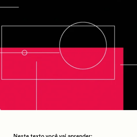
Neste texto você vai aprender: