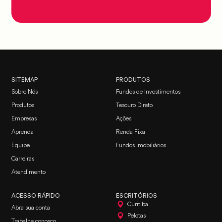
SITEMAP
PRODUTOS
Sobre Nós
Fundos de Investimentos
Produtos
Tesouro Direto
Empresas
Ações
Aprenda
Renda Fixa
Equipe
Fundos Imobiliários
Carreiras
Atendimento
ACESSO RÁPIDO
ESCRITÓRIOS
Curitiba
Abra sua conta
Pelotas
Trabalhe conosco