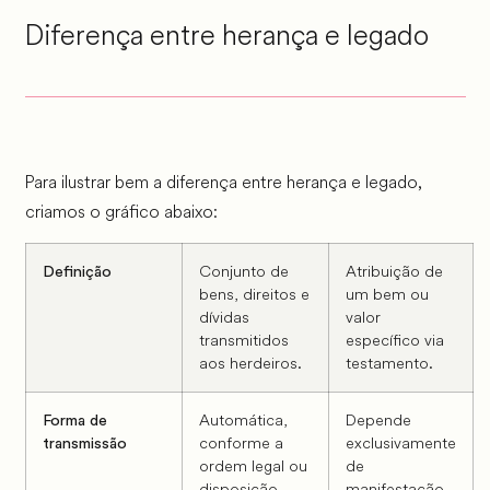
Diferença entre herança e legado
Para ilustrar bem a diferença entre herança e legado,
criamos o gráfico abaixo:
Conjunto de
Atribuição de
Definição
bens, direitos e
um bem ou
dívidas
valor
transmitidos
específico via
aos herdeiros.
testamento.
Automática,
Depende
Forma de
conforme a
exclusivamente
transmissão
ordem legal ou
de
disposição
manifestação