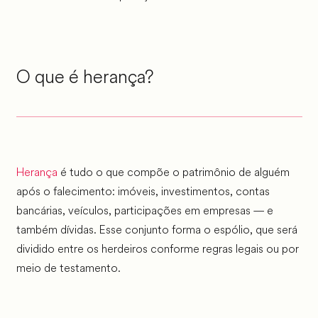
O que é herança?
Herança
é tudo o que compõe o patrimônio de alguém
após o falecimento: imóveis, investimentos, contas
bancárias, veículos, participações em empresas — e
também dívidas. Esse conjunto forma o espólio, que será
dividido entre os herdeiros conforme regras legais ou por
meio de testamento.