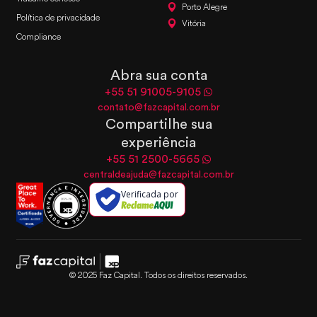
Porto Alegre
Política de privacidade
Vitória
Compliance
Abra sua conta
+55 51 91005-9105
contato@fazcapital.com.br
Compartilhe sua
experiência
+55 51 2500-5665
centraldeajuda@fazcapital.com.br
Verificada por
© 2025 Faz Capital. Todos os direitos reservados.