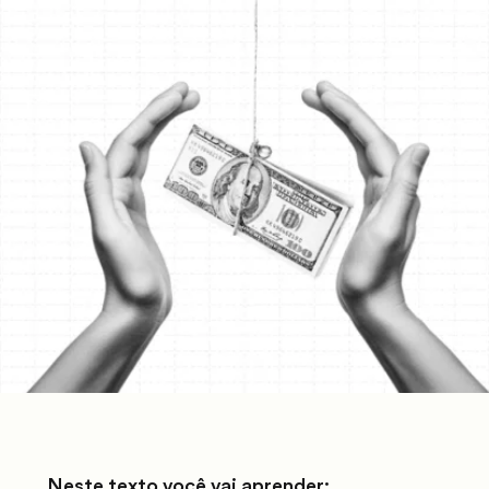
Neste texto você vai aprender: