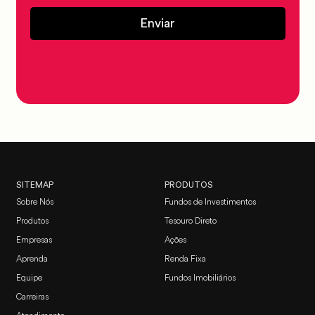
Enviar
SITEMAP
PRODUTOS
Sobre Nós
Fundos de Investimentos
Produtos
Tesouro Direto
Empresas
Ações
Aprenda
Renda Fixa
Equipe
Fundos Imobiliários
Carreiras