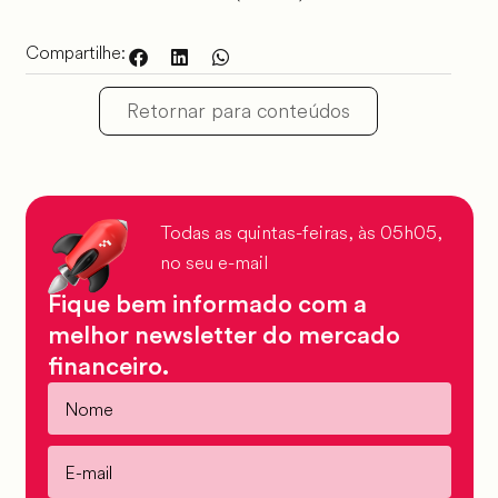
Compartilhe:
Retornar para conteúdos
Todas as quintas-feiras, às 05h05,
no seu e-mail
Fique bem informado com a
melhor newsletter do mercado
financeiro.