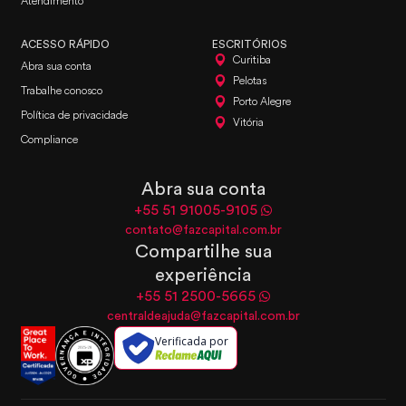
Atendimento
ACESSO RÁPIDO
ESCRITÓRIOS
Curitiba
Abra sua conta
Pelotas
Trabalhe conosco
Porto Alegre
Política de privacidade
Vitória
Compliance
Abra sua conta
+55 51 91005-9105
contato@fazcapital.com.br
Compartilhe sua
experiência
+55 51 2500-5665
centraldeajuda@fazcapital.com.br
Verificada por