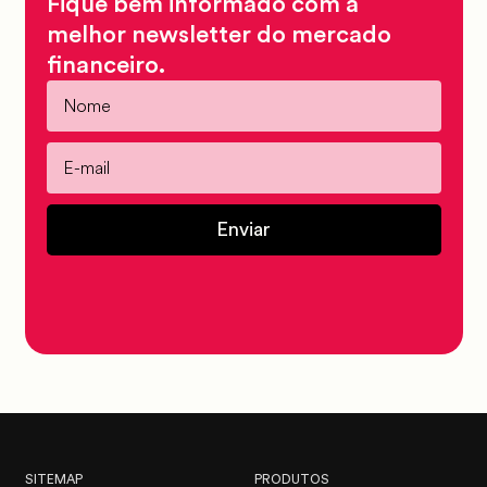
Fique bem informado com a
melhor newsletter do mercado
financeiro.
Enviar
SITEMAP
PRODUTOS