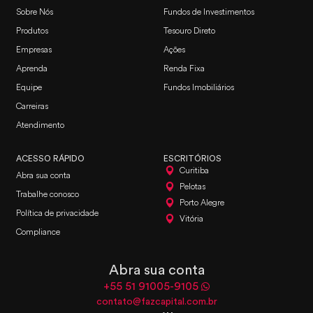
Sobre Nós
Fundos de Investimentos
Produtos
Tesouro Direto
Empresas
Ações
Aprenda
Renda Fixa
Equipe
Fundos Imobiliários
Carreiras
Atendimento
ACESSO RÁPIDO
ESCRITÓRIOS
Curitiba
Abra sua conta
Pelotas
Trabalhe conosco
Porto Alegre
Política de privacidade
Vitória
Compliance
Abra sua conta
+55 51 91005-9105
contato@fazcapital.com.br