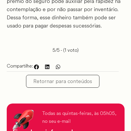
prêmio do seguro pode auxiliar pela rapidez na
contemplação e por não passar por inventário.
Dessa forma, esse dinheiro também pode ser
usado para pagar despesas sucessórias.
5/5 - (1 voto)
Compartilhe:
Retornar para conteúdos
Todas as quintas-feiras, às 05h05,
no seu e-mail