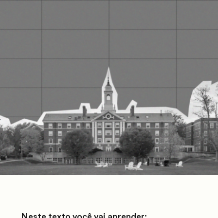
Neste texto você vai aprender: