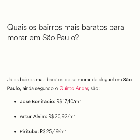
Quais os bairros mais baratos para
morar em São Paulo?
Já os bairros mais baratos de se morar de aluguel em
São
, ainda segundo o
Quinto Andar
, são:
Paulo
R$ 17,40/m²
José Bonifácio:
R$ 20,92/m²
Artur Alvim:
R$ 25,49/m²
Pirituba: