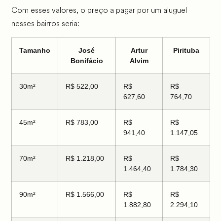
Com esses valores, o preço a pagar por um aluguel
nesses bairros seria:
Tamanho
José
Artur
Pirituba
Bonifácio
Alvim
30m²
R$ 522,00
R$
R$
627,60
764,70
45m²
R$ 783,00
R$
R$
941,40
1.147,05
70m²
R$ 1.218,00
R$
R$
1.464,40
1.784,30
90m²
R$ 1.566,00
R$
R$
1.882,80
2.294,10