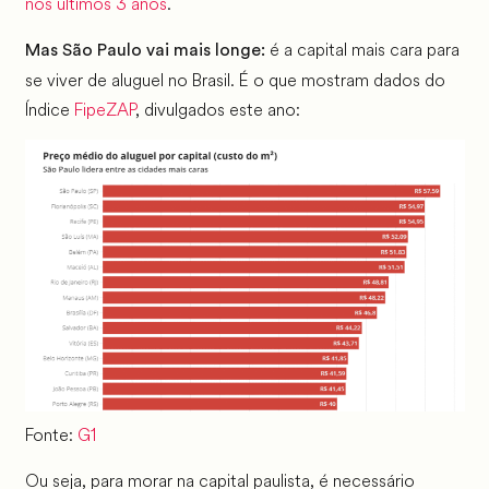
nos últimos 3 anos
.
é a capital mais cara para
Mas São Paulo vai mais longe:
se viver de aluguel no Brasil. É o que mostram dados do
Índice
FipeZAP
, divulgados este ano:
Fonte:
G1
Ou seja, para morar na capital paulista, é necessário