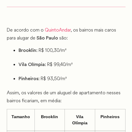
De acordo com o
QuintoAndar
, os bairros mais caros
para alugar de
são:
São Paulo
R$ 100,30/m²
Brooklin:
R$ 99,40/m²
Vila Olímpia:
R$ 93,50/m²
Pinheiros:
Assim, os valores de um aluguel de apartamento nesses
bairros ficariam, em média:
Tamanho
Brooklin
Vila
Pinheiros
Olímpia