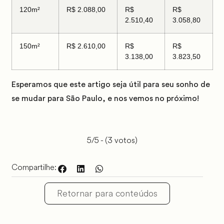
120m²
R$ 2.088,00
R$
R$
2.510,40
3.058,80
150m²
R$ 2.610,00
R$
R$
3.138,00
3.823,50
Esperamos que este artigo seja útil para seu sonho de
se mudar para São Paulo, e nos vemos no próximo!
5/5 - (3 votos)
Compartilhe:
Retornar para conteúdos