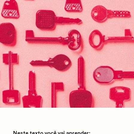
Neste texto você vai aprender: