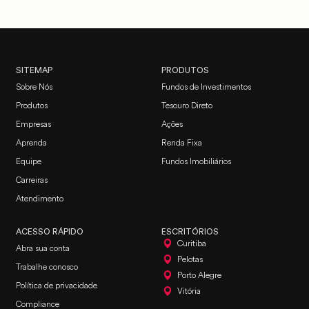
SITEMAP
PRODUTOS
Sobre Nós
Fundos de Investimentos
Produtos
Tesouro Direto
Empresas
Ações
Aprenda
Renda Fixa
Equipe
Fundos Imobiliários
Carreiras
Atendimento
ACESSO RÁPIDO
ESCRITÓRIOS
Curitiba
Abra sua conta
Pelotas
Trabalhe conosco
Porto Alegre
Política de privacidade
Vitória
Compliance