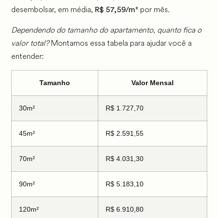
desembolsar, em média,
por mês.
R$ 57,59/m²
Dependendo do tamanho do apartamento, quanto fica o
valor total?
Montamos essa tabela para ajudar você a
entender:
Tamanho
Valor Mensal
30m²
R$ 1.727,70
45m²
R$ 2.591,55
70m²
R$ 4.031,30
90m²
R$ 5.183,10
120m²
R$ 6.910,80