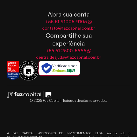
Abra sua conta
+55 51 91005-9105
contato@fazcapital.com.br
Compartilhe sua
experiência
+55 51 2500-5665
centraldeajuda@fazcapital.com.br
Verificada por
© 2025 Faz Capital. Todos os direitos reservados.
A FAZ CAPITAL ASSESSORES DE INVESTIMENTOS LTDA, inscrita sob o