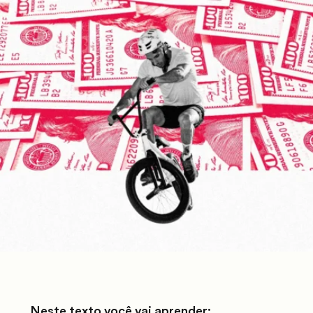
Neste texto você vai aprender: