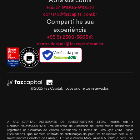
Abra sua conta
+55 51 91005-9105
contato@fazcapital.com.br
Compartilhe sua
experiência
+55 51 2500-5665
centraldeajuda@fazcapital.com.br
Verificada por
© 2025 Faz Capital. Todos os direitos reservados.
A FAZ CAPITAL ASSESSORES DE INVESTIMENTOS LTDA, inscrita sob o
CNPJ:27.145.979/0001-42 é uma empresa de Assessoria de Investimento devidamente
registrada na Comissão de Valores Mobiliários na forma da Resolução CVM 178/23
(“Sociedade”), que mantém contrato de distribuição de produtos financeiros com a XP
Investimentos Corretora de Câmbio, Títulos e Valores Mobiliários S.A. (“XP”) e pode, por