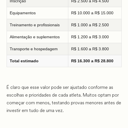
Inscrição
R$ 2.500 a R$ 4.500
Equipamentos
R$ 10.000 a R$ 15.000
Treinamento e profissionais
R$ 1.000 a R$ 2.500
Alimentação e suplementos
R$ 1.200 a R$ 3.000
Transporte e hospedagem
R$ 1.600 a R$ 3.800
Total estimado
R$ 16.300 a R$ 28.800
É claro que esse valor pode ser ajustado conforme as
escolhas e prioridades de cada atleta. Muitos optam por
começar com menos, testando provas menores antes de
investir em tudo de uma vez.