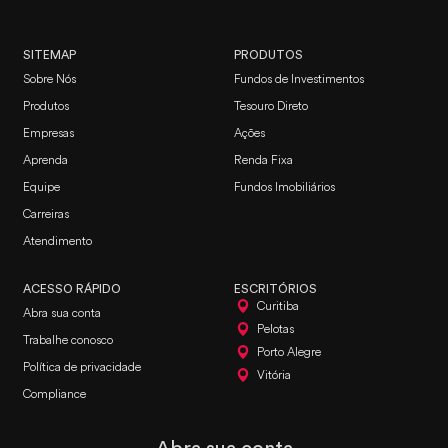
SITEMAP
PRODUTOS
Sobre Nós
Fundos de Investimentos
Produtos
Tesouro Direto
Empresas
Ações
Aprenda
Renda Fixa
Equipe
Fundos Imobiliários
Carreiras
Atendimento
ACESSO RÁPIDO
ESCRITÓRIOS
Curitiba
Abra sua conta
Pelotas
Trabalhe conosco
Porto Alegre
Política de privacidade
Vitória
Compliance