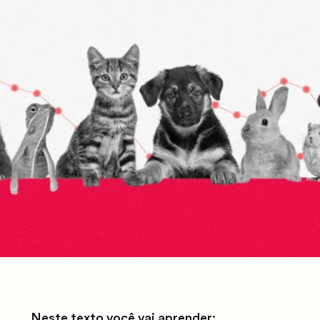
Neste texto você vai aprender: