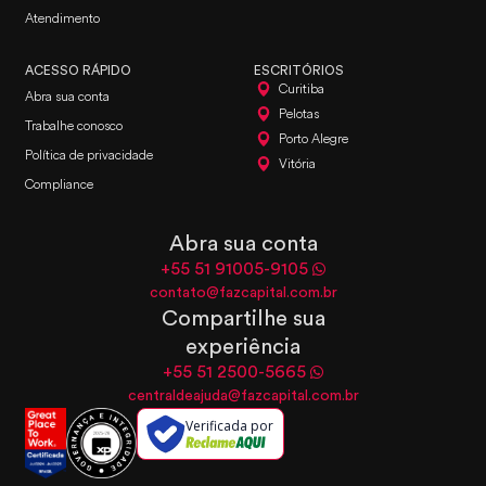
Atendimento
ACESSO RÁPIDO
ESCRITÓRIOS
Curitiba
Abra sua conta
Pelotas
Trabalhe conosco
Porto Alegre
Política de privacidade
Vitória
Compliance
Abra sua conta
+55 51 91005-9105
contato@fazcapital.com.br
Compartilhe sua
experiência
+55 51 2500-5665
centraldeajuda@fazcapital.com.br
Verificada por