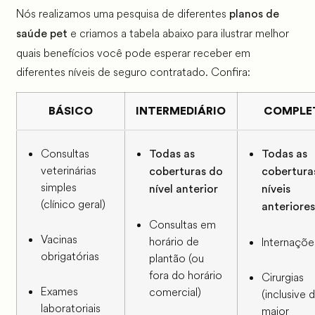
Nós realizamos uma pesquisa de diferentes
planos de
e criamos a tabela abaixo para ilustrar melhor
saúde pet
quais benefícios você pode esperar receber em
diferentes níveis de seguro contratado. Confira:
BÁSICO
INTERMEDIÁRIO
COMPLE
Consultas
Todas as
Todas as
veterinárias
coberturas do
cobertura
simples
nível anterior
níveis
(clínico geral)
anteriores
Consultas em
Vacinas
horário de
Internaçõe
obrigatórias
plantão (ou
fora do horário
Cirurgias
Exames
comercial)
(inclusive 
laboratoriais
maior