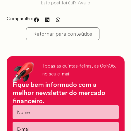
Este post foi útil? Avalie
Compartilhe:
Retornar para conteúdos
Todas as quintas-feiras, às 05h05,
no seu e-mail
Fique bem informado com a
melhor newsletter do mercado
financeiro.