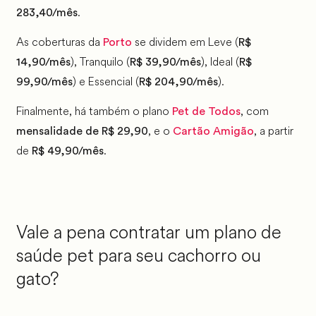
.
283,40/mês
As coberturas da
se dividem em Leve (
Porto
R$
), Tranquilo (
), Ideal (
14,90/mês
R$ 39,90/mês
R$
) e Essencial (
).
99,90/mês
R$ 204,90/mês
Finalmente, há também o plano
, com
Pet de Todos
, e o
, a partir
mensalidade de R$ 29,90
Cartão Amigão
de
.
R$ 49,90/mês
Vale a pena contratar um plano de
saúde pet para seu cachorro ou
gato?