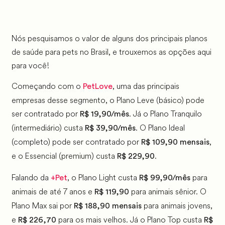
Nós pesquisamos o valor de alguns dos principais planos
de saúde para pets no Brasil, e trouxemos as opções aqui
para você!
Começando com o
, uma das principais
PetLove
empresas desse segmento, o Plano Leve (básico) pode
ser contratado por
. Já o Plano Tranquilo
R$ 19,90/mês
(intermediário) custa
. O Plano Ideal
R$ 39,90/mês
(completo) pode ser contratado por
,
R$ 109,90 mensais
e o Essencial (premium) custa
.
R$ 229,90
Falando da
, o Plano Light custa
para
+Pet
R$ 99,90/mês
animais de até 7 anos e
para animais sênior. O
R$ 119,90
Plano Max sai por
para animais jovens,
R$ 188,90 mensais
e
para os mais velhos. Já o Plano Top custa
R$ 226,70
R$