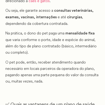
direcionado a
cães e gatos
.
Ou seja, ele garante acesso a
consultas veterinárias,
e até
,
exames, vacinas, internações
cirurgias
dependendo da cobertura contratada.
Na prática, o dono do pet paga uma
mensalidade fixa
que varia conforme o porte, idade e espécie do animal,
além do tipo de plano contratado (básico, intermediário
ou completo).
O pet pode, então, receber atendimento quando
necessário em locais parceiros da operadora do plano,
pagando apenas uma parte pequena do valor da consulta
ou, muitas vezes, nada.
✅ Quais as vantagens de um plano de saúde