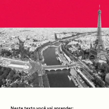
Neste texto você vai aprender: