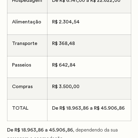
Hospedagem
De R$ 6.141,00 a R$ 22.622,00
Alimentação
R$ 2.304,54
Transporte
R$ 368,48
Passeios
R$ 642,84
Compras
R$ 3.500,00
TOTAL
De R$ 18.963,86 a R$ 45.906,86
, dependendo da sua
De R$ 18.963,86 a 45.906,86