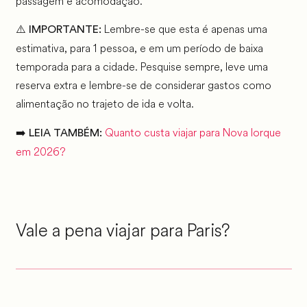
passagem e acomodação.
⚠️
Lembre-se que esta é apenas uma
IMPORTANTE:
estimativa, para 1 pessoa, e em um período de baixa
temporada para a cidade. Pesquise sempre, leve uma
reserva extra e lembre-se de considerar gastos como
alimentação no trajeto de ida e volta.
➡️
Quanto custa viajar para Nova Iorque
LEIA TAMBÉM:
em 2026?
Vale a pena viajar para Paris?