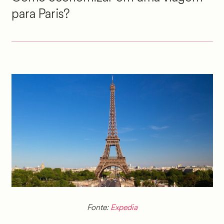
para Paris?
Fonte:
Expedia