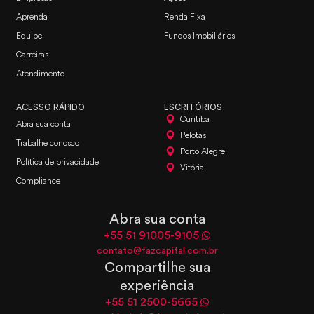
Aprenda
Renda Fixa
Equipe
Fundos Imobiliários
Carreiras
Atendimento
ACESSO RÁPIDO
ESCRITÓRIOS
Curitiba
Abra sua conta
Pelotas
Trabalhe conosco
Porto Alegre
Política de privacidade
Vitória
Compliance
Abra sua conta
+55 51 91005-9105
contato@fazcapital.com.br
Compartilhe sua
experiência
+55 51 2500-5665