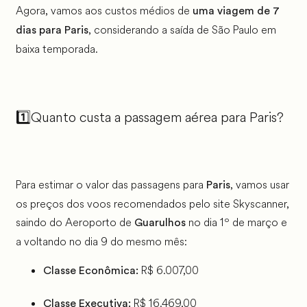
Agora, vamos aos custos médios de
uma viagem de 7
, considerando a saída de São Paulo em
dias para Paris
baixa temporada.
1️⃣
Quanto custa a passagem aérea para Paris?
Para estimar o valor das passagens para
, vamos usar
Paris
os preços dos voos recomendados pelo site Skyscanner,
saindo do Aeroporto de
no dia 1º de março e
Guarulhos
a voltando no dia 9 do mesmo mês:
R$ 6.007,00
Classe Econômica:
R$ 16.469,00
Classe Executiva: