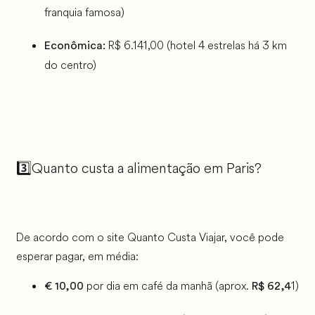
franquia famosa)
R$ 6.141,00 (hotel 4 estrelas há 3 km
Econômica:
do centro)
3️⃣Quanto custa a alimentação em Paris?
De acordo com o site Quanto Custa Viajar, você pode
esperar pagar, em média:
por dia em café da manhã (aprox.
1)
€ 10,00
R$ 62,4