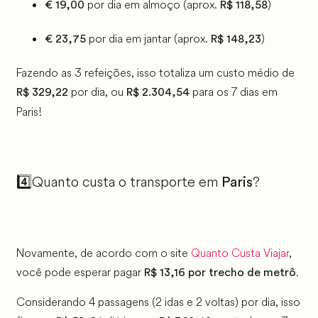
por dia em almoço (aprox.
)
€ 19,00
R$ 118,58
por dia em jantar (aprox.
)
€ 23,75
R$ 148,23
Fazendo as 3 refeições, isso totaliza um custo médio de
por dia, ou
para os 7 dias em
R$ 329,22
R$ 2.304,54
Paris!
4️⃣Quanto custa o transporte em
?
Paris
Novamente, de acordo com o site
Quanto Custa Viajar
,
você pode esperar pagar
.
R$ 13,16
por trecho de metrô
Considerando 4 passagens (2 idas e 2 voltas) por dia, isso