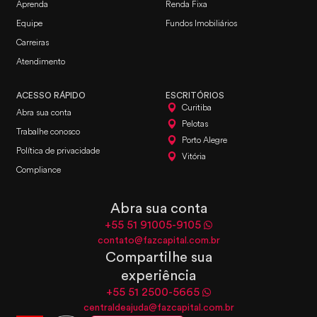
Aprenda
Renda Fixa
Equipe
Fundos Imobiliários
Carreiras
Atendimento
ACESSO RÁPIDO
ESCRITÓRIOS
Curitiba
Abra sua conta
Pelotas
Trabalhe conosco
Porto Alegre
Política de privacidade
Vitória
Compliance
Abra sua conta
+55 51 91005-9105
contato@fazcapital.com.br
Compartilhe sua
experiência
+55 51 2500-5665
centraldeajuda@fazcapital.com.br