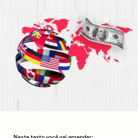
Neste texto você vai aprender: