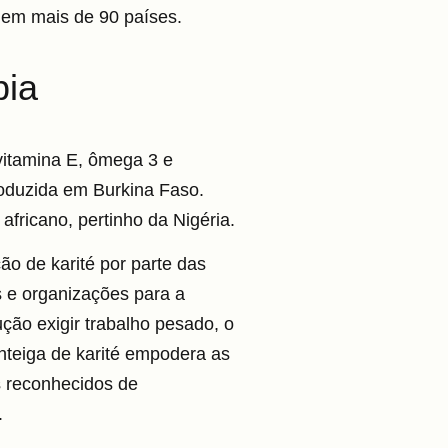
 em mais de 90 países.
bia
vitamina E, ômega 3 e
roduzida em Burkina Faso.
fricano, pertinho da Nigéria.
ão de karité por parte das
s e organizações para a
ção exigir trabalho pesado, o
nteiga de karité empodera as
 reconhecidos de
.