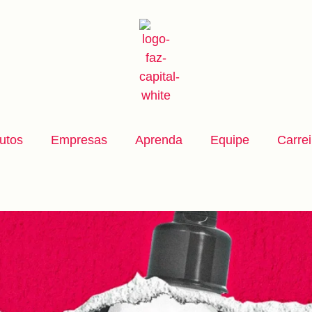
utos
Empresas
Aprenda
Equipe
Carrei