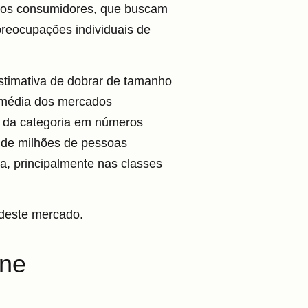
dos consumidores, que buscam
reocupações individuais de
stimativa de dobrar de tamanho
e média dos mercados
s da categoria em números
 de milhões de pessoas
 principalmente nas classes
 deste mercado.
ane