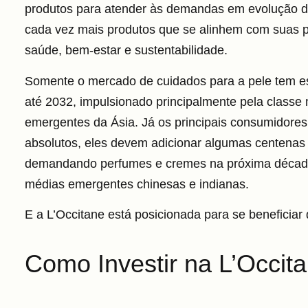
produtos para atender às demandas em evolução 
cada vez mais produtos que se alinhem com suas p
saúde, bem-estar e sustentabilidade.
Somente o mercado de cuidados para a pele tem e
até 2032, impulsionado principalmente pela class
emergentes da Ásia.
Já os principais consumidore
absolutos, eles devem adicionar algumas centenas
demandando perfumes e cremes na próxima década,
médias emergentes chinesas e indianas.
E a L’Occitane está posicionada para se beneficiar
Como Investir na L’Occit