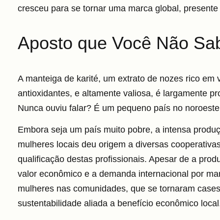
cresceu para se tornar uma marca global, presente
Aposto que Você Não Sa
A manteiga de karité, um extrato de nozes rico em 
antioxidantes, e altamente valiosa, é largamente p
Nunca ouviu falar? É um pequeno país no noroeste a
Embora seja um país muito pobre,
a intensa produç
mulheres locais deu origem a diversas cooperativa
qualificação destas profissionais
. Apesar de a produ
valor econômico e a demanda internacional por ma
mulheres nas comunidades, que se tornaram cases
sustentabilidade aliada a benefício econômico local