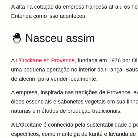
A alta na cotação da empresa francesa atraiu os ho
Entenda como isso aconteceu.
🐣 Nasceu assim
A
L’Occitane en Provence
, fundada em 1976 por O
uma pequena operação no interior da França. Bauss
de alecrim para vender localmente.
A empresa, inspirada nas tradições de Provence, e
óleos essenciais e sabonetes vegetais em sua linh
naturais e métodos de produção tradicionais.
A L’Occitane é conhecida pela sustentabilidade e p
específicos, como manteiga de karité e lavanda de