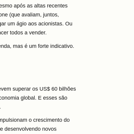
esmo após as altas recentes
ne (que avaliam, juntos,
gar um ágio aos acionistas. Ou
cer todos a vender.
nda, mas é um forte indicativo.
devem superar os US$ 60 bilhões
conomia global.
E esses são
.
impulsionam o crescimento do
 e desenvolvendo novos