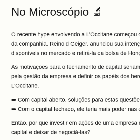
No Microscópio 🔬
O recente hype envolvendo a L’Occitane começou qu
da companhia, Reinold Geiger,
anunciou sua inten
disponíveis no mercado e retirá-la da bolsa
de Hong
As motivações para o fechamento de capital seriam a
pela gestão da empresa e definir os papéis dos he
L’Occitane.
➡️ Com capital aberto, soluções para estas questõ
➡️ Com o capital fechado, ele teria mais poder nas 
Então,
por que investir em ações de uma empresa 
capital e deixar de negociá-las?