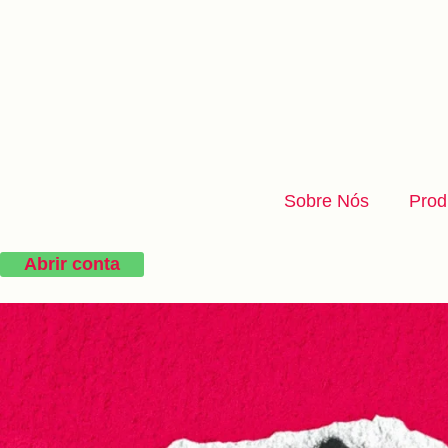
Sobre Nós
Prod
Abrir conta