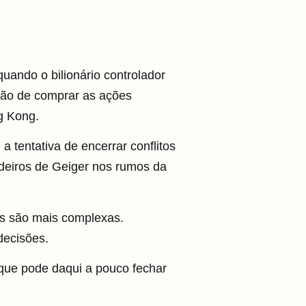
ando o bilionário controlador
ção de comprar as ações
 Kong.
 tentativa de encerrar conflitos
rdeiros de Geiger nos rumos da
es são mais complexas.
decisões.
que pode daqui a pouco fechar