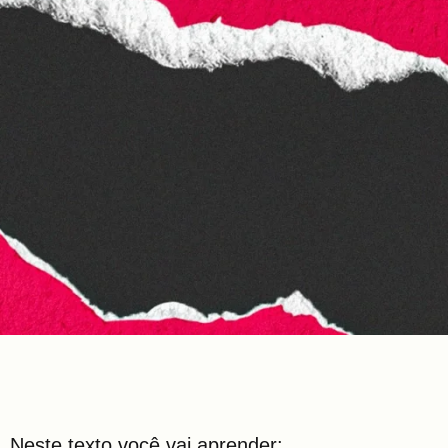
Neste texto você vai aprender: