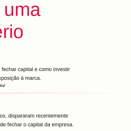
e uma
rio
fechar capital e como investir
xposição à marca.
tal
cos, dispararam recentemente
nde fechar o capital da empresa.