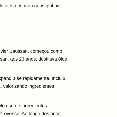
lofotes dos mercados globais.
livier Baussan, começou como
an, aos 23 anos, destilava óleo
xpandiu-se rapidamente. Incluiu
a,
valorizando ingredientes
elo uso de ingredientes
 Provence. Ao longo dos anos,