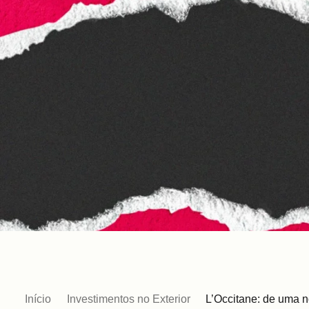
Início
Investimentos no Exterior
L’Occitane: de uma n