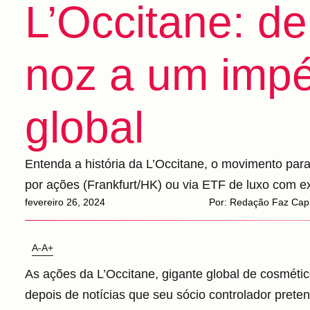
L’Occitane: d
noz a um impé
global
Entenda a história da L’Occitane, o movimento para 
por ações (Frankfurt/HK) ou via ETF de luxo com e
fevereiro 26, 2024
Por:
Redação Faz Capi
A-
A+
As ações da L’Occitane, gigante global de cosméti
depois de notícias que seu sócio controlador prete