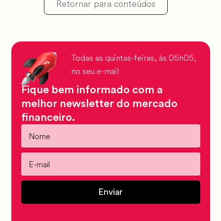
Retornar para conteúdos
Todas as quintas-feiras, às 05h05,
no seu e-mail
Fique bem informado com a
melhor newsletter do mercado
financeiro.
Enviar