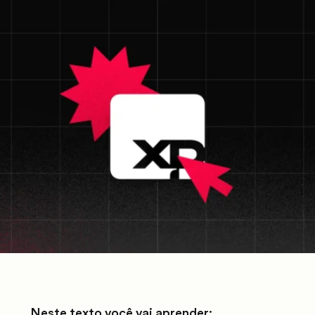
Neste texto você vai aprender: