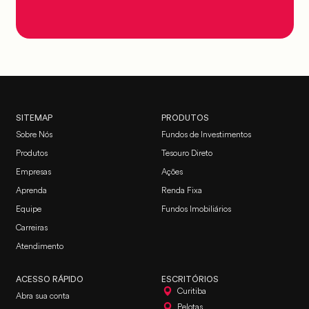
SITEMAP
PRODUTOS
Sobre Nós
Fundos de Investimentos
Produtos
Tesouro Direto
Empresas
Ações
Aprenda
Renda Fixa
Equipe
Fundos Imobiliários
Carreiras
Atendimento
ACESSO RÁPIDO
ESCRITÓRIOS
Curitiba
Abra sua conta
Pelotas