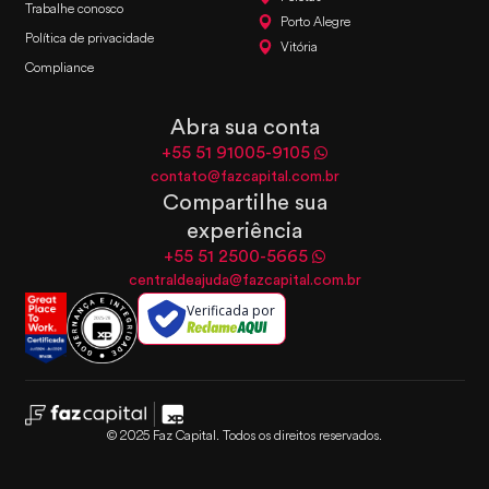
Trabalhe conosco
Porto Alegre
Política de privacidade
Vitória
Compliance
Abra sua conta
+55 51 91005-9105
contato@fazcapital.com.br
Compartilhe sua
experiência
+55 51 2500-5665
centraldeajuda@fazcapital.com.br
Verificada por
© 2025 Faz Capital. Todos os direitos reservados.