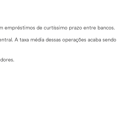
 em empréstimos de curtíssimo prazo entre bancos.
entral. A taxa média dessas operações acaba sendo
adores.