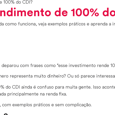
de 100% do CDI?
rendimento de 100% d
 como funciona, veja exemplos práticos e aprenda a in
se deparou com frases como “esse investimento rende 1
ero representa muito dinheiro? Ou só parece interess
0% do CDI ainda é confuso para muita gente. Isso acon
ada principalmente na renda fixa.
es, com exemplos práticos e sem complicação.