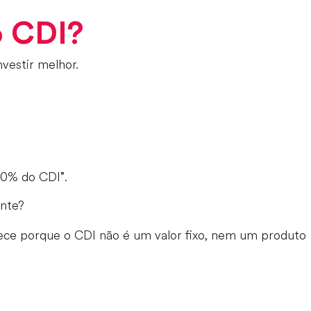
o CDI?
vestir melhor.
00% do CDI”.
ante?
tece porque o CDI não é um valor fixo, nem um produto