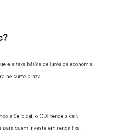
c?
que é a taxa básica de juros da economia.
ro no curto prazo.
o a Selic cai, o CDI tende a cair.
te para quem investe em renda fixa.