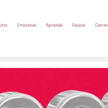
utos
Empresas
Aprenda
Equipe
Carrei