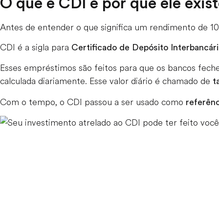
O que é CDI e por que ele exis
Antes de entender o que significa um rendimento de 1
CDI é a sigla para
Certificado de Depósito Interbancár
Esses empréstimos são feitos para que os bancos feche
calculada diariamente. Esse valor diário é chamado de
t
Com o tempo, o CDI passou a ser usado como
referênc