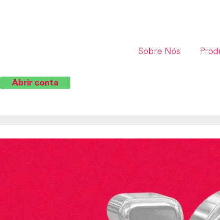
Sobre Nós
Prod
Abrir conta