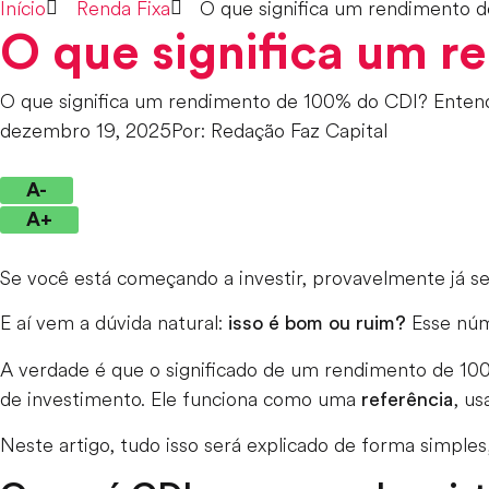
Início
Renda Fixa
O que significa um rendimento 
O que significa um 
O que significa um rendimento de 100% do CDI? Entenda
dezembro 19, 2025
Por:
Redação Faz Capital
A-
A+
Se você está começando a investir, provavelmente já 
E aí vem a dúvida natural:
Esse núm
isso é bom ou ruim?
A verdade é que o significado de um rendimento de 10
de investimento. Ele funciona como uma
, us
referência
Neste artigo, tudo isso será explicado de forma simpl