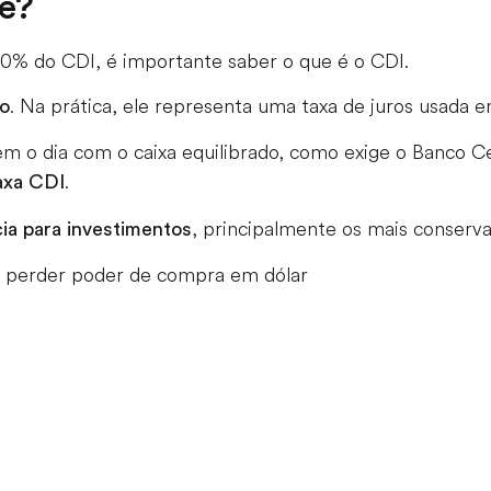
te?
00% do CDI, é importante saber o que é o CDI.
. Na prática, ele representa uma taxa de juros usada
io
m o dia com o caixa equilibrado, como exige o Banco C
.
axa CDI
, principalmente os mais conserv
ia para investimentos