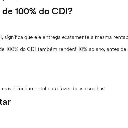
o de 100% do CDI?
, significa que ele entrega exatamente a mesma rentab
I
 de 100% do CDI também renderá 10% ao ano, antes de 
mas é fundamental para fazer boas escolhas.
tar