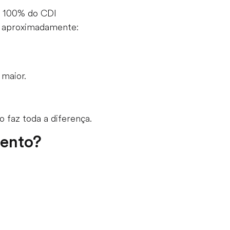
e 100% do CDI
e aproximadamente:
 maior.
 faz toda a diferença.
ento?