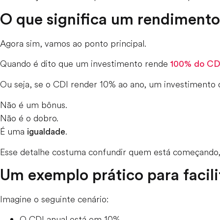
O que significa um rendiment
Agora sim, vamos ao ponto principal.
Quando é dito que um investimento rende
100% do CD
Ou seja, se o CDI render 10% ao ano, um investimento
Não é um bônus.
Não é o dobro.
É uma
.
igualdade
Esse detalhe costuma confundir quem está começando, 
Um exemplo prático para facili
Imagine o seguinte cenário:
O CDI anual está em 10%