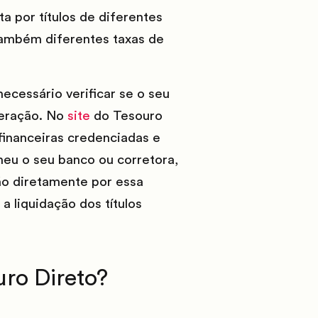
a por títulos de diferentes
também diferentes taxas de
necessário verificar se o seu
peração. No
site
do Tesouro
 financeiras credenciadas e
heu o seu banco ou corretora,
ção diretamente por essa
 liquidação dos títulos
uro Direto?