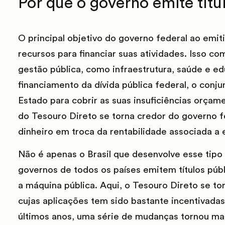
Por que o governo emite títu
O principal objetivo do governo federal ao emitir
recursos para financiar suas atividades. Isso c
gestão pública, como infraestrutura, saúde e e
financiamento da dívida pública federal, o conju
Estado para cobrir as suas insuficiências orçam
do Tesouro Direto se torna credor do governo f
dinheiro em troca da rentabilidade associada a e
Não é apenas o Brasil que desenvolve esse tipo
governos de todos os países emitem títulos públ
a máquina pública. Aqui, o Tesouro Direto se to
cujas aplicações tem sido bastante incentivada
últimos anos, uma série de mudanças tornou mais