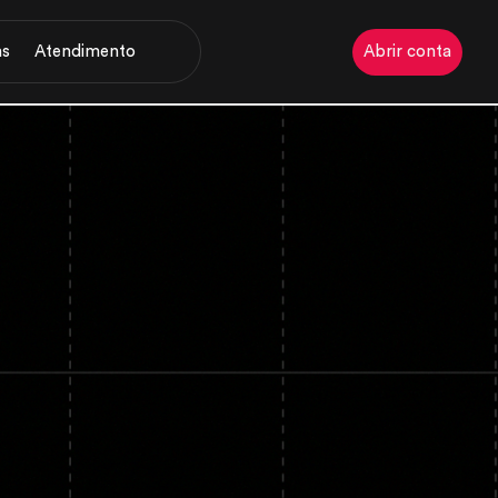
Abrir conta
as
Atendimento