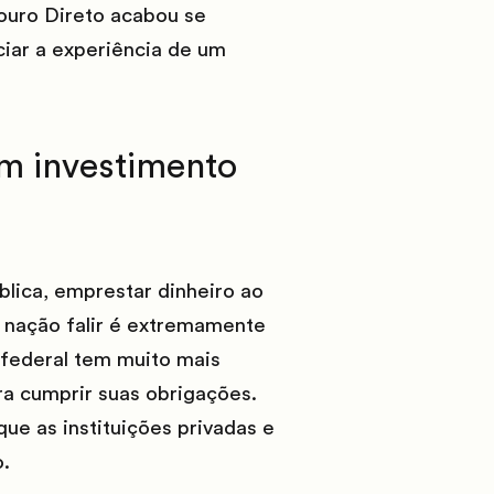
souro Direto acabou se
iar a experiência de um
um investimento
lica, emprestar dinheiro ao
 nação falir é extremamente
 federal tem muito mais
ara cumprir suas obrigações.
ue as instituições privadas e
o.