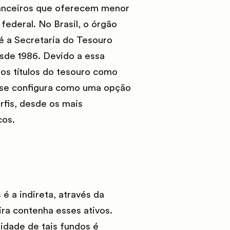
inanceiros que oferecem menor
 federal. No Brasil, o órgão
 é a Secretaria do Tesouro
esde 1986. Devido a essa
 os títulos do tesouro como
to se configura como uma opção
rfis, desde os mais
cos.
é a indireta, através da
ra contenha esses ativos.
idade de tais fundos é