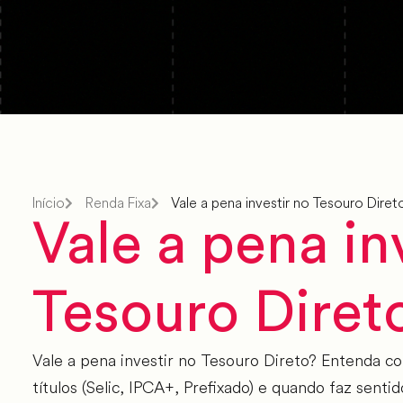
Início
Renda Fixa
Vale a pena investir no Tesouro Diret
Vale a pena in
Tesouro Diret
Vale a pena investir no Tesouro Direto? Entenda co
títulos (Selic, IPCA+, Prefixado) e quando faz senti