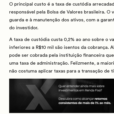
O principal custo é a taxa de custódia arrecada
responsável pela Bolsa de Valores brasileira. O 
guarda e à manutenção dos ativos, com a garan
do investidor.
A taxa de custódia custa 0,2% ao ano sobre o val
inferiores a R$10 mil são isentos da cobrança. A
pode ser cobrada pela instituição financeira que
uma taxa de administração. Felizmente, a maioria
não costuma aplicar taxas para a transação de tí