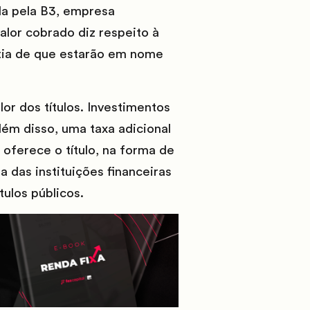
da pela B3, empresa
valor cobrado diz respeito à
tia de que estarão em nome
or dos títulos. Investimentos
lém disso, uma taxa adicional
 oferece o título, na forma de
 das instituições financeiras
tulos públicos.