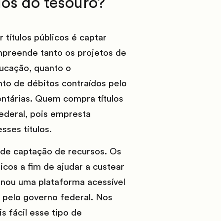
los do tesouro?
 títulos públicos é captar
ompreende tanto os projetos de
ducação, quanto o
nto de débitos contraídos pelo
entárias. Quem compra títulos
ederal, pois empresta
sses títulos.
 de captação de recursos. Os
icos a fim de ajudar a custear
rnou uma plataforma acessível
s pelo governo federal. Nos
 fácil esse tipo de