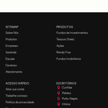
SITEMAP
PRODUTOS
Sobre Nós
Fundos de Investimentos
Produtos
Tesouro Direto
Empresas
Ações
Aprenda
Renda Fixa
Equipe
Fundos Imobiliários
Carreiras
Atendimento
ACESSO RÁPIDO
ESCRITÓRIOS
Curitiba
Abra sua conta
Pelotas
Trabalhe conosco
Porto Alegre
Política de privacidade
Vitória