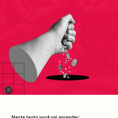
Neste texto você vai aprender: