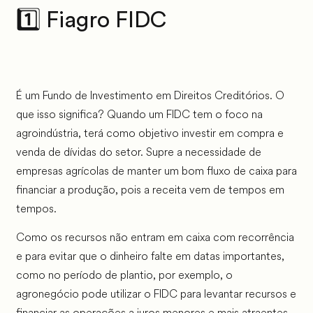
1️⃣ Fiagro FIDC
É um Fundo de Investimento em Direitos Creditórios. O
que isso significa? Quando um FIDC tem o foco na
agroindústria, terá como objetivo investir em compra e
venda de dívidas do setor. Supre a necessidade de
empresas agrícolas de manter um bom fluxo de caixa para
financiar a produção, pois a receita vem de tempos em
tempos.
Como os recursos não entram em caixa com recorrência
e para evitar que o dinheiro falte em datas importantes,
como no período de plantio, por exemplo, o
agronegócio pode utilizar o FIDC para levantar recursos e
financiar as operações a juros menores e mais atraentes.