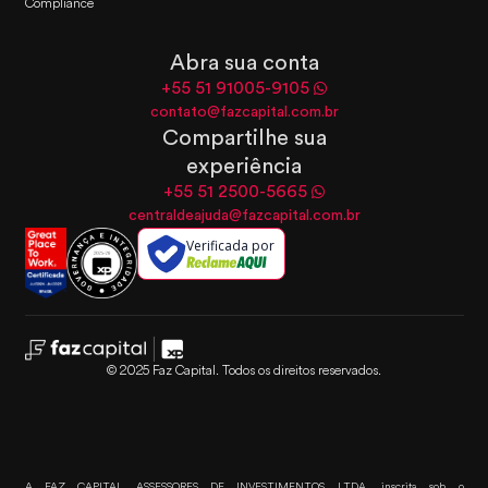
Compliance
Abra sua conta
+55 51 91005-9105
contato@fazcapital.com.br
Compartilhe sua
experiência
+55 51 2500-5665
centraldeajuda@fazcapital.com.br
Verificada por
© 2025 Faz Capital. Todos os direitos reservados.
A FAZ CAPITAL ASSESSORES DE INVESTIMENTOS LTDA, inscrita sob o