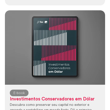
E-book
Investimentos Conservadores em Dólar
Descubra como preservar seu capital no exterior e
aprenda a rentabilizar em moeda forte. Dê o primeiro