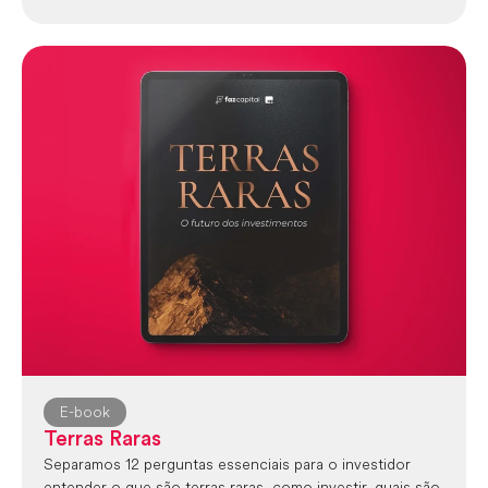
E-book
Terras Raras
Separamos 12 perguntas essenciais para o investidor
entender o que são terras raras, como investir, quais são