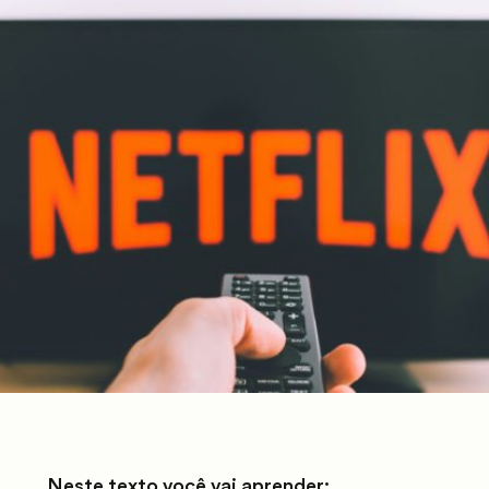
Neste texto você vai aprender: