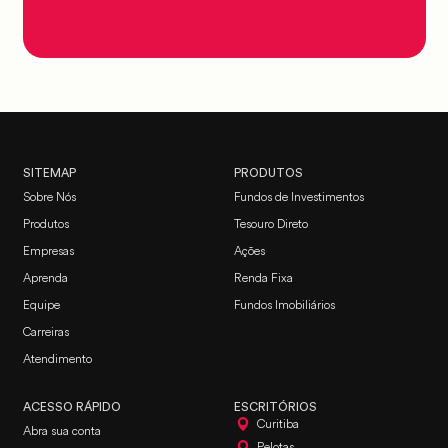
SITEMAP
PRODUTOS
Sobre Nós
Fundos de Investimentos
Produtos
Tesouro Direto
Empresas
Ações
Aprenda
Renda Fixa
Equipe
Fundos Imobiliários
Carreiras
Atendimento
ACESSO RÁPIDO
ESCRITÓRIOS
Curitiba
Abra sua conta
Pelotas