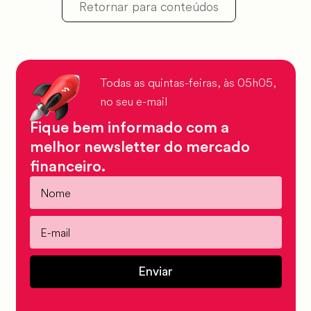
Retornar para conteúdos
Todas as quintas-feiras, às 05h05,
no seu e-mail
Fique bem informado com a
melhor newsletter do mercado
financeiro.
Enviar