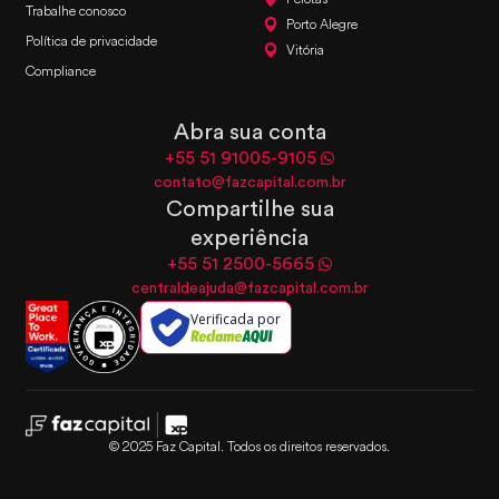
Trabalhe conosco
Porto Alegre
Política de privacidade
Vitória
Compliance
Abra sua conta
+55 51 91005-9105
contato@fazcapital.com.br
Compartilhe sua
experiência
+55 51 2500-5665
centraldeajuda@fazcapital.com.br
Verificada por
© 2025 Faz Capital. Todos os direitos reservados.