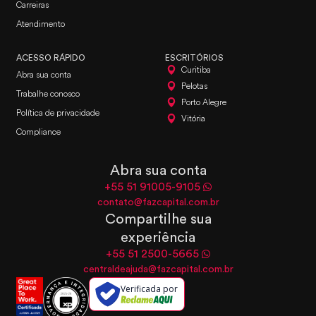
Carreiras
Atendimento
ACESSO RÁPIDO
ESCRITÓRIOS
Curitiba
Abra sua conta
Pelotas
Trabalhe conosco
Porto Alegre
Política de privacidade
Vitória
Compliance
Abra sua conta
+55 51 91005-9105
contato@fazcapital.com.br
Compartilhe sua
experiência
+55 51 2500-5665
centraldeajuda@fazcapital.com.br
Verificada por