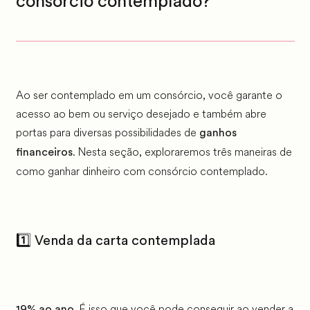
consórcio contemplado?
Ao ser contemplado em um consórcio, você garante o
acesso ao bem ou serviço desejado e também abre
portas para diversas possibilidades de
ganhos
. Nesta seção, exploraremos três maneiras de
financeiros
como ganhar dinheiro com consórcio contemplado.
1️⃣
Venda da carta contemplada
É isso que você pode conseguir ao vender a
19% ao ano.