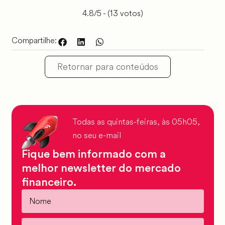
4.8/5 - (13 votos)
Compartilhe:
Retornar para conteúdos
Todas as quintas-feiras, às 05h05,
no seu e-mail
Fique bem informado com a
melhor newsletter do mercado
financeiro.