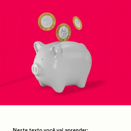
Neste texto você vai aprender: