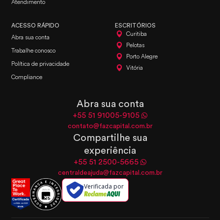
Atendimento
ACESSO RÁPIDO
ESCRITÓRIOS
Curitiba
Abra sua conta
Pelotas
Trabalhe conosco
Porto Alegre
Política de privacidade
Vitória
Compliance
Abra sua conta
+55 51 91005-9105
contato@fazcapital.com.br
Compartilhe sua
experiência
+55 51 2500-5665
centraldeajuda@fazcapital.com.br
Verificada por