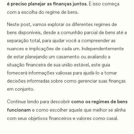
E isso começa
é preciso planejar as finanças juntos.
com a escolha do regime de bens.
Neste post, vamos explorar os diferentes regimes de
bens disponíveis, desde a comunhão parcial de bens até a
separação total, para ajudar você a compreender as
nuances e implicações de cada um. Independentemente
de estar planejando um casamento ou avaliando a
situação financeira de sua união estável, este guia
fornecerá informações valiosas para ajudá-lo a tomar
decisões informadas sobre como gerenciar suas finanças
em conjunto.
Continue lendo para descobrir
como os regimes de bens
e como escolher aquele que melhor se alinha
funcionam
com seus objetivos financeiros e valores como casal.