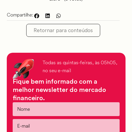
Compartilhe:
Retornar para conteúdos
Todas as quintas-feiras, às 05h05,
no seu e-mail
Fique bem informado com a
melhor newsletter do mercado
financeiro.