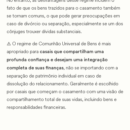
No entanto, as desvantagens desse regime incluem o
fato de que os bens trazidos para o casamento também
se tornam comuns, o que pode gerar preocupações em
caso de divórcio ou separação, especialmente se um dos
cônjuges trouxer dívidas substanciais.
⚠️ O regime de Comunhão Universal de Bens é mais
apropriado para
casais que compartilham uma
profunda confiança e desejam uma integração
, não se importando com a
completa de suas finanças
separação de patrimônio individual em caso de
dissolução do relacionamento. Geralmente é escolhido
por casais que começam o casamento com uma visão de
compartilhamento total de suas vidas, incluindo bens e
responsabilidades financeiras.