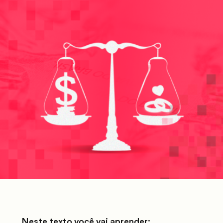
Neste texto você vai aprender: