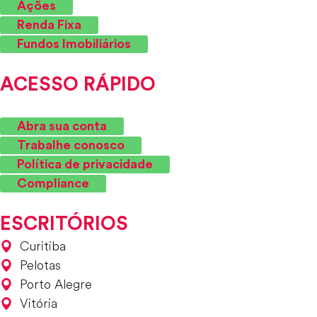
Ações
Renda Fixa
Fundos Imobiliários
ACESSO RÁPIDO
Abra sua conta
Trabalhe conosco
Política de privacidade
Compliance
ESCRITÓRIOS
Curitiba
Pelotas
Porto Alegre
Vitória