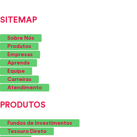
SITEMAP
Sobre Nós
Produtos
Empresas
Aprenda
Equipe
Carreiras
Atendimento
PRODUTOS
Fundos de Investimentos
Tesouro Direto