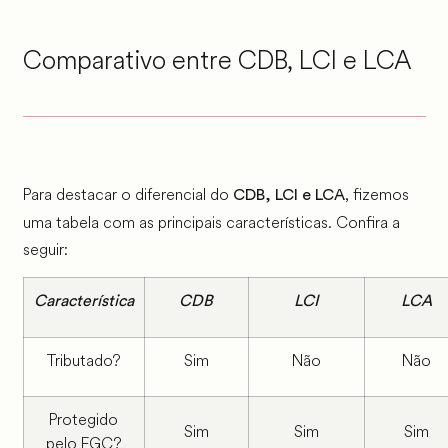
Comparativo entre CDB, LCI e LCA
Para destacar o diferencial do
, fizemos
CDB, LCI e LCA
uma tabela com as principais características. Confira a
seguir:
Característica
CDB
LCI
LCA
Tributado?
Sim
Não
Não
Protegido
Sim
Sim
Sim
pelo FGC?