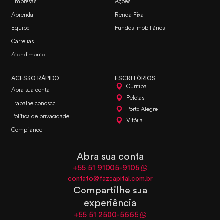
Empresas
Ações
Aprenda
Renda Fixa
Equipe
Fundos Imobiliários
Carreiras
Atendimento
ACESSO RÁPIDO
ESCRITÓRIOS
Curitiba
Abra sua conta
Pelotas
Trabalhe conosco
Porto Alegre
Política de privacidade
Vitória
Compliance
Abra sua conta
+55 51 91005-9105
contato@fazcapital.com.br
Compartilhe sua
experiência
+55 51 2500-5665