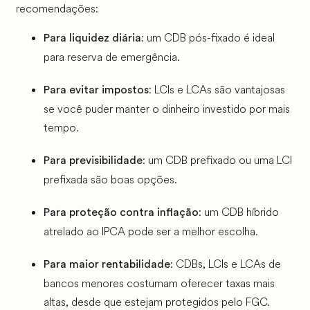
recomendações:
: um CDB pós-fixado é ideal
Para liquidez diária
para reserva de emergência.
: LCIs e LCAs são vantajosas
Para evitar impostos
se você puder manter o dinheiro investido por mais
tempo.
: um CDB prefixado ou uma LCI
Para previsibilidade
prefixada são boas opções.
: um CDB híbrido
Para proteção contra inflação
atrelado ao IPCA pode ser a melhor escolha.
: CDBs, LCIs e LCAs de
Para maior rentabilidade
bancos menores costumam oferecer taxas mais
altas, desde que estejam protegidos pelo FGC.