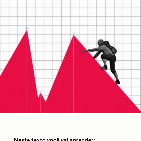
Neste texto você vai aprender: