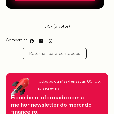
5/5 - (3 votos)
Compartilhe:
Retornar para conteúdos
Todas as quintas-feiras, às 05h05,
no seu e-mail
Fique bem informado com a
melhor newsletter do mercado
financeiro.