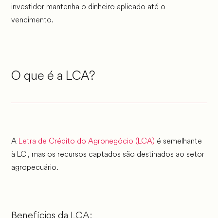
investidor mantenha o dinheiro aplicado até o
vencimento.
O que é a LCA?
A
Letra de Crédito do Agronegócio (LCA)
é semelhante
à LCI, mas os recursos captados são destinados ao setor
agropecuário.
Benefícios da LCA: