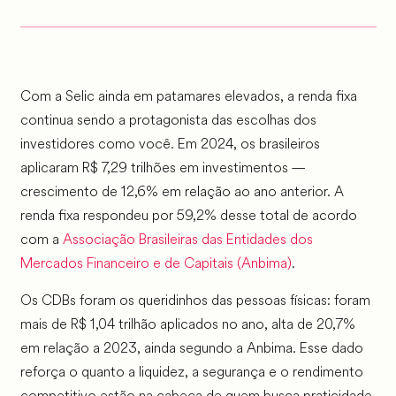
Com a Selic ainda em patamares elevados, a renda fixa
continua sendo a protagonista das escolhas dos
investidores como você. Em 2024, os brasileiros
aplicaram R$ 7,29 trilhões em investimentos —
crescimento de 12,6% em relação ao ano anterior. A
renda fixa respondeu por 59,2% desse total de acordo
com a
Associação Brasileiras das Entidades dos
Mercados Financeiro e de Capitais (Anbima)
.
Os CDBs foram os queridinhos das pessoas físicas: foram
mais de R$ 1,04 trilhão aplicados no ano, alta de 20,7%
em relação a 2023, ainda segundo a Anbima. Esse dado
reforça o quanto a liquidez, a segurança e o rendimento
competitivo estão na cabeça de quem busca praticidade