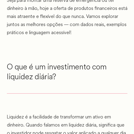
Seja para montar uma reserva de emergência ou ter
dinheiro à mão, hoje a oferta de produtos financeiros está
mais atraente e flexível do que nunca. Vamos explorar
juntos as melhores opções — com dados reais, exemplos
práticos e linguagem acessível!
O que é um investimento com
liquidez diária?
Liquidez é a facilidade de transformar um ativo em
dinheiro. Quando falamos em liquidez diária, significa que
o investidor pode resgatar o valor aplicado a qualquer dia