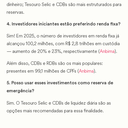
dinheiro; Tesouro Selic e CDBs são mais estruturados para
reservas.
4. Investidores iniciantes estão preferindo renda fixa?
Sim! Em 2025, o número de investidores em renda fixa já
alcançou 100,2 milhões, com R$ 2,8 trilhões em custódia
— aumento de 20% e 23%, respectivamente (
Anbima
).
Além disso, CDBs e RDBs são os mais populares:
presentes em 99,1 milhões de CPFs (
Anbima
).
5. Posso usar esses investimentos como reserva de
emergência?
Sim. O Tesouro Selic e CDBs de liquidez diária são as
opções mais recomendadas para essa finalidade.