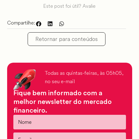
Este post foi útil? Avalie
Compartilhe:
Retornar para conteúdos
Todas as quintas-feiras, às 05h05,
no seu e-mail
Fique bem informado com a
melhor newsletter do mercado
financeiro.