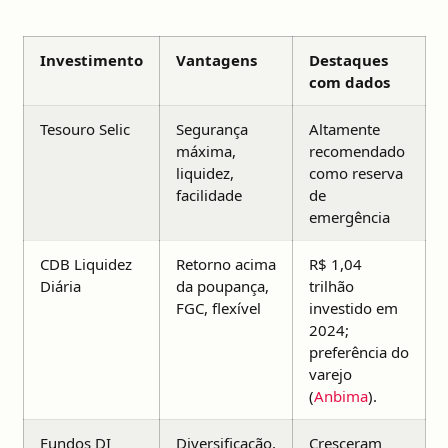
Investimento
Vantagens
Destaques
com dados
Tesouro Selic
Segurança
Altamente
máxima,
recomendado
liquidez,
como reserva
facilidade
de
emergência
CDB Liquidez
Retorno acima
R$ 1,04
Diária
da poupança,
trilhão
FGC, flexível
investido em
2024;
preferência do
varejo
(
Anbima
).
Fundos DI
Diversificação,
Cresceram