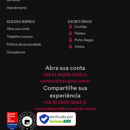
Atendimento
ACESSO RÁPIDO
ESCRITÓRIOS
Curitiba
Abra sua conta
Pelotas
Trabalhe conosco
Porto Alegre
Política de privacidade
Vitória
Compliance
Abra sua conta
+55 51 91005-9105
contato@fazcapital.com.br
Compartilhe sua
experiência
+55 51 2500-5665
centraldeajuda@fazcapital.com.br
Verificada por