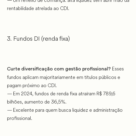
— Um reflexo de confiança: alta liquidez sem abrir mão da
rentabilidade atrelada ao CDI.
3. Fundos DI (renda fixa)
Esses
Curte diversificação com gestão profissional?
fundos aplicam majoritariamente em títulos públicos e
pagam próximo ao CDI.
— Em 2024, fundos de renda fixa atraíram R$ 789,6
bilhões, aumento de 36,5%.
— Excelente para quem busca liquidez e administração
profissional.