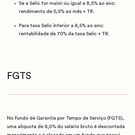
Se a Selic for maior ou igual a 8,5% ao ano:
rendimento de 0,5% ao mês + TR.
Para taxa Selic inferior a 8,5% ao ano:
rentabilidade de 70% da taxa Selic + TR.
FGTS
No Fundo de Garantia por Tempo de Serviço (FGTS),
uma alíquota de 8,0% do salário bruto é descontada
mensalmente e é alocada em um fundo que possui