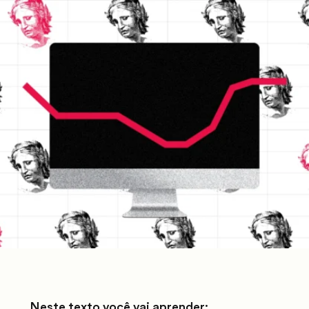
Neste texto você vai aprender: