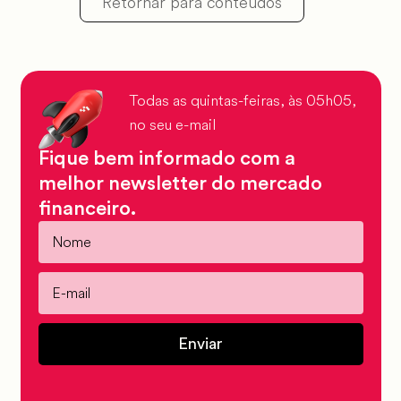
Retornar para conteúdos
Todas as quintas-feiras, às 05h05,
no seu e-mail
Fique bem informado com a
melhor newsletter do mercado
financeiro.
Enviar