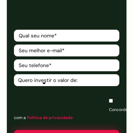
Concordo 
com a 
Política de privacidade