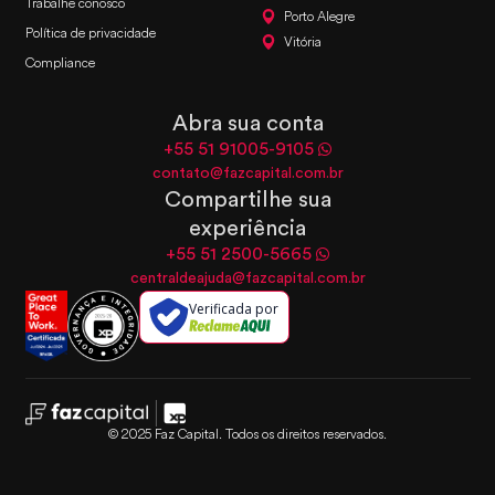
Trabalhe conosco
Porto Alegre
Política de privacidade
Vitória
Compliance
Abra sua conta
+55 51 91005-9105
contato@fazcapital.com.br
Compartilhe sua
experiência
+55 51 2500-5665
centraldeajuda@fazcapital.com.br
Verificada por
© 2025 Faz Capital. Todos os direitos reservados.