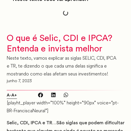
O que é Selic, CDI e IPCA?
Entenda e invista melhor
Neste texto, vamos explicar as siglas SELIC, CDI, IPCA
e TR, te dizendo o que cada uma delas significa e
mostrando como elas afetam seus investimentos!
junho 7, 2023
A-
A+
[playht_player width=”100%” height=”90px” voice=”pt-
BR-FranciscaNeural”]
Selic, CDI, IPCA e TR…S
ão siglas que podem dificultar