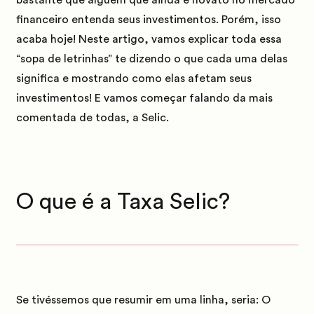
bastante que alguém que ainda é novato no mercado
financeiro entenda seus investimentos.
Porém, isso
acaba hoje!
Neste artigo, vamos explicar toda essa
“sopa de letrinhas” te dizendo o que cada uma delas
significa e mostrando como elas afetam seus
investimentos!
E vamos começar falando da mais
comentada de todas, a Selic.
O que é a Taxa Selic?
Se tivéssemos que resumir em uma linha, seria:
O