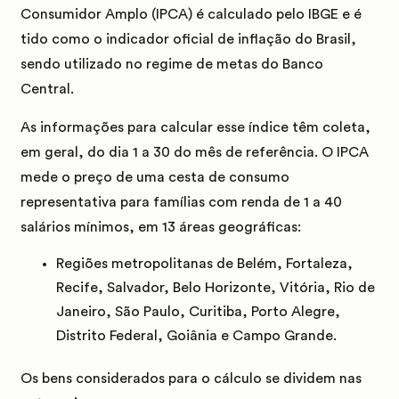
Consumidor Amplo (IPCA) é calculado pelo IBGE e é
tido como o
indicador oficial
de inflação do Brasil,
sendo utilizado no regime de metas do Banco
Central.
As informações para calcular esse índice têm coleta,
em geral, do dia 1 a 30 do mês de referência.
O IPCA
mede o preço de uma cesta de consumo
representativa para famílias com renda de
1 a 40
salários mínimos
, em 13 áreas ​geográficas:
Regiões metropolitanas de Belém, Fortaleza,
Recife, Salvador, B​​elo Horizonte, Vitória, Rio de
Janeiro, São Paulo, Curitiba, Porto Alegre,
Distrito Federal, Goiânia e Campo Grande.​
Os bens considerados para o cálculo se dividem nas