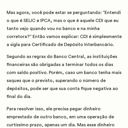
Mas agora, você pode estar se perguntando:
“Entendi
o que é SELIC e IPCA, mas o que é aquele CDI que eu
tanto vejo quando vou no banco e na minha
corretora?”
Então vamos explicar:
CDI
é simplesmente
a sigla para
Certificado de Depósito Interbancário
.
Segundo as regras do Banco Central, as instituições
financeiras são obrigadas a terminar todos os dias
com
saldo positivo
.
Porém, caso um banco tenha mais
saques que o previsto, superando o número de
depósitos, pode ser que sua conta fique negativa ao
final do dia.
Para resolver isso, ele precisa pegar dinheiro
emprestado
de outro banco
, em uma operação de
curtíssimo prazo, apenas um dia.
Mas esse dinheiro