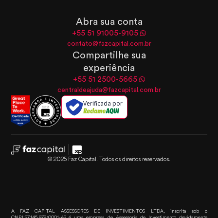
Abra sua conta
+55 51 91005-9105
contato@fazcapital.com.br
Compartilhe sua
experiência
+55 51 2500-5665
centraldeajuda@fazcapital.com.br
Verificada por
© 2025 Faz Capital. Todos os direitos reservados.
A FAZ CAPITAL ASSESSORES DE INVESTIMENTOS LTDA, inscrita sob o
CNPJ:27.145.979/0001-42 é uma empresa de Assessoria de Investimento devidamente