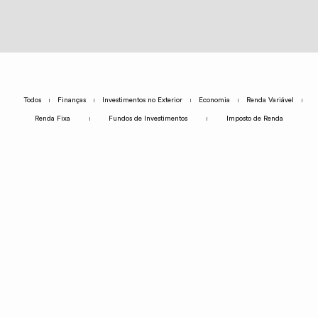
Todos
Finanças
Investimentos no Exterior
Economia
Renda Variável
Renda Fixa
Fundos de Investimentos
Imposto de Renda