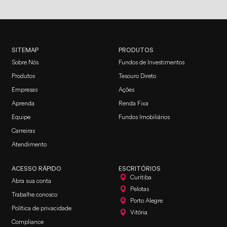
SITEMAP
PRODUTOS
Sobre Nós
Fundos de Investimentos
Produtos
Tesouro Direto
Empresas
Ações
Aprenda
Renda Fixa
Equipe
Fundos Imobiliários
Carreiras
Atendimento
ACESSO RÁPIDO
ESCRITÓRIOS
Curitiba
Abra sua conta
Pelotas
Trabalhe conosco
Porto Alegre
Política de privacidade
Vitória
Compliance