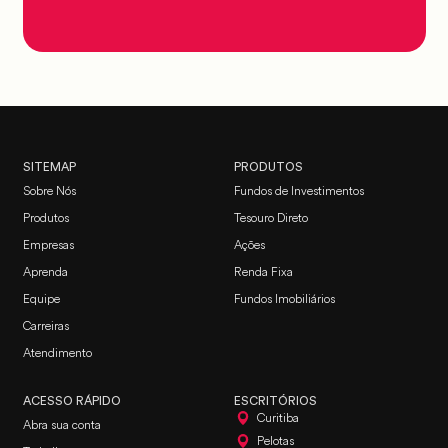
SITEMAP
PRODUTOS
Sobre Nós
Fundos de Investimentos
Produtos
Tesouro Direto
Empresas
Ações
Aprenda
Renda Fixa
Equipe
Fundos Imobiliários
Carreiras
Atendimento
ACESSO RÁPIDO
ESCRITÓRIOS
Curitiba
Abra sua conta
Pelotas