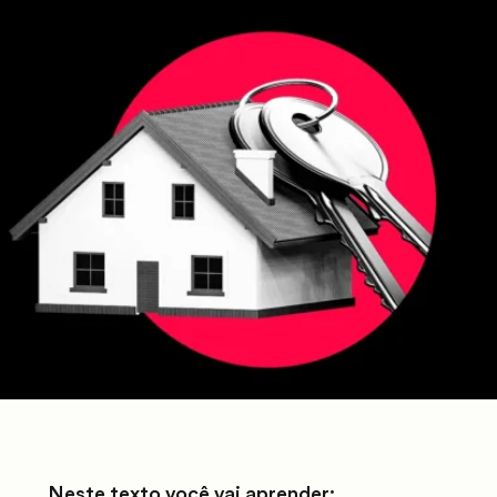
Neste texto você vai aprender: