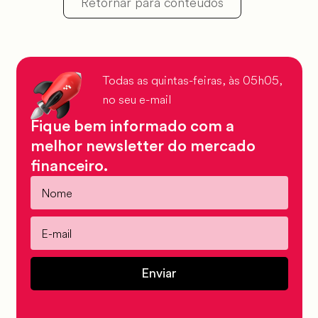
Retornar para conteúdos
Todas as quintas-feiras, às 05h05,
no seu e-mail
Fique bem informado com a
melhor newsletter do mercado
financeiro.
Enviar