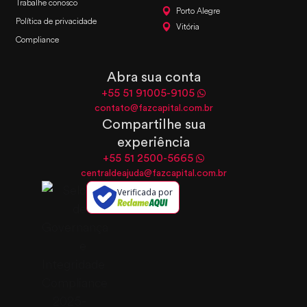
Trabalhe conosco
Porto Alegre
Política de privacidade
Vitória
Compliance
Abra sua conta
+55 51 91005-9105
contato@fazcapital.com.br
Compartilhe sua
experiência
+55 51 2500-5665
centraldeajuda@fazcapital.com.br
Verificada por