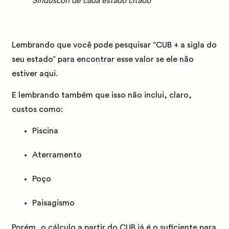
Sinduscon de cada estado citado
Lembrando que você pode pesquisar “CUB + a sigla do
seu estado” para encontrar esse valor se ele não
estiver aqui.
E lembrando também que isso não inclui, claro,
custos como:
Piscina
Aterramento
Poço
Paisagismo
Porém, o cálculo a partir do CUB já é o suficiente para