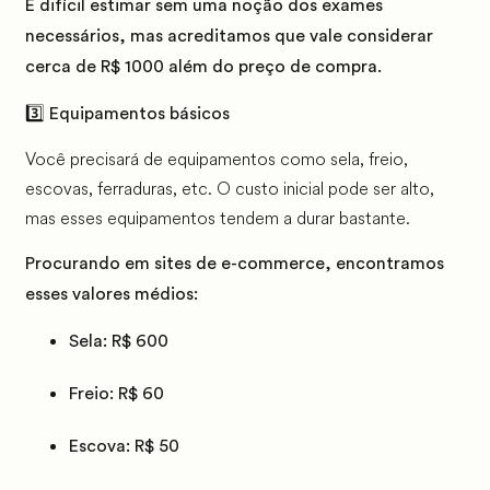
É difícil estimar sem uma noção dos exames
necessários, mas acreditamos que vale considerar
cerca de R$ 1000 além do preço de compra.
3️⃣ Equipamentos básicos
Você precisará de equipamentos como sela, freio,
escovas, ferraduras, etc. O custo inicial pode ser alto,
mas esses equipamentos tendem a durar bastante.
Procurando em sites de e-commerce
, encontramos
esses valores médios:
Sela:
R$ 600
Freio:
R$ 60
Escova:
R$ 50