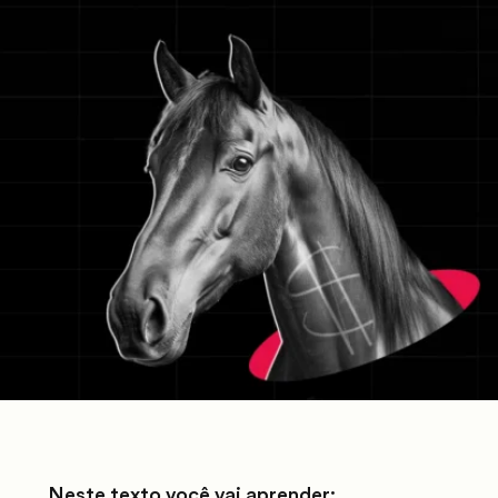
Neste texto você vai aprender: