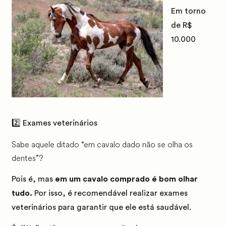
Em torno
de R$
10.000
2️⃣ Exames veterinários
Sabe aquele ditado “em cavalo dado não se olha os
dentes”?
Pois é, mas
em um cavalo comprado é bom olhar
tudo.
Por isso, é recomendável realizar exames
veterinários para garantir que ele está saudável.