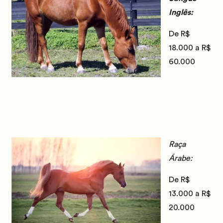
Inglês:
De R$
18.000 a R$
60.000
Raça
Árabe:
De R$
13.000 a R$
20.000