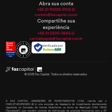
Abra sua conta
+55 51 91005-9105
contato@fazcapital.com.br
Compartilhe sua
experiência
+55 51 2500-5665
centraldeajuda@fazcapital.com.br
Verificada por
© 2025 Faz Capital. Todos os direitos reservados.
A FAZ CAPITAL ASSESSORES DE INVESTIMENTOS LTDA, inscrita sob o
CNPJ:27.145.979/0001-42 é uma empresa de Assessoria de Investimento devidamente
registrada na Comissão de Valores Mobiliários na forma da Resolução CVM 178/23
(“Sociedade”), que mantém contrato de distribuição de produtos financeiros com a XP