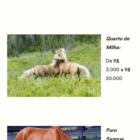
Quarto de
Milha:
De R$
3.000 a R$
20.000
Puro
Sangue