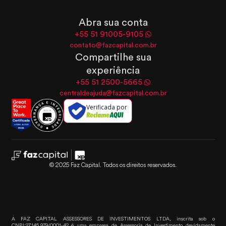
Abra sua conta
+55 51 91005-9105
contato@fazcapital.com.br
Compartilhe sua
experiência
+55 51 2500-5665
centraldeajuda@fazcapital.com.br
Verificada por
© 2025 Faz Capital. Todos os direitos reservados.
A FAZ CAPITAL ASSESSORES DE INVESTIMENTOS LTDA, inscrita sob o
CNPJ:27.145.979/0001-42 é uma empresa de Assessoria de Investimento devidamente