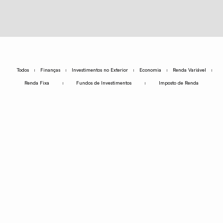
Todos
Finanças
Investimentos no Exterior
Economia
Renda Variável
Renda Fixa
Fundos de Investimentos
Imposto de Renda