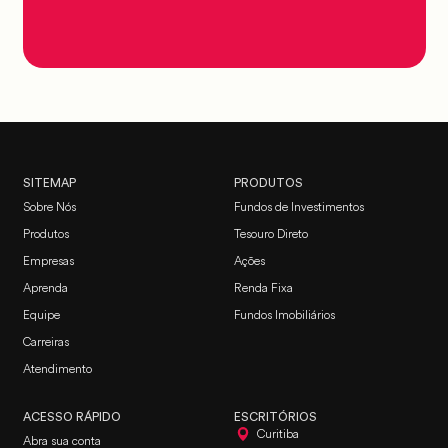
SITEMAP
PRODUTOS
Sobre Nós
Fundos de Investimentos
Produtos
Tesouro Direto
Empresas
Ações
Aprenda
Renda Fixa
Equipe
Fundos Imobiliários
Carreiras
Atendimento
ACESSO RÁPIDO
ESCRITÓRIOS
Curitiba
Abra sua conta