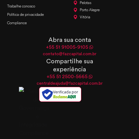
Pelotas
Trabalhe conosco
Porto Alegre
Política de privacidade
Vitória
Compliance
Abra sua conta
+55 51 91005-9105
contato@fazcapital.com.br
Compartilhe sua
experiência
+55 51 2500-5665
centraldeajuda@fazcapital.com.br
Verificada por