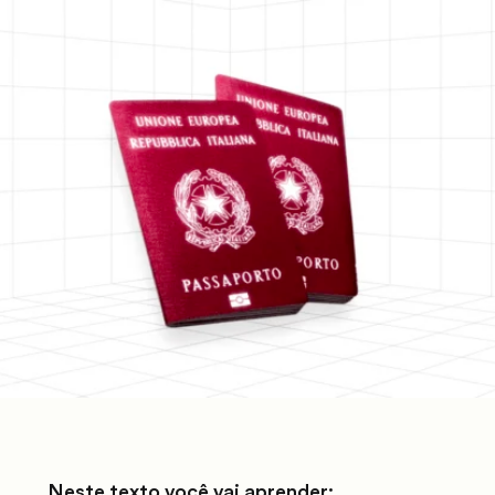
Neste texto você vai aprender: