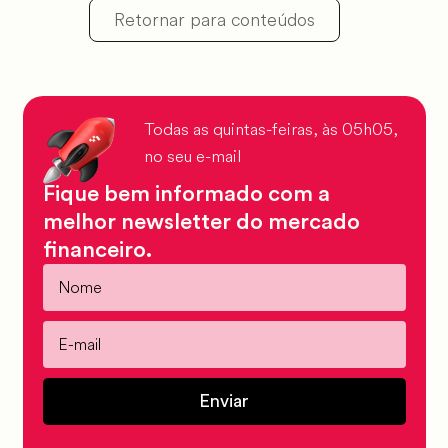
Retornar para conteúdos
Todas as quintas-feiras, às 05h05,
no seu e-mail
Fique bem informado com a
melhor newsletter do mercado
financeiro.
Enviar