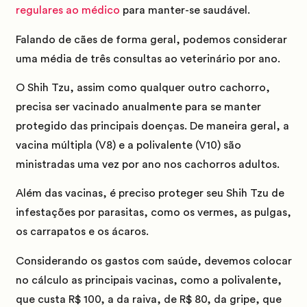
regulares ao médico
para manter-se saudável.
Falando de cães de forma geral, podemos considerar
uma média de três consultas ao veterinário por ano.
O Shih Tzu, assim como qualquer outro cachorro,
precisa ser vacinado anualmente para se manter
protegido das principais doenças. De maneira geral, a
vacina múltipla (V8) e a polivalente (V10) são
ministradas uma vez por ano nos cachorros adultos.
Além das vacinas, é preciso proteger seu Shih Tzu de
infestações por parasitas, como os vermes, as pulgas,
os carrapatos e os ácaros.
Considerando os gastos com saúde, devemos colocar
no cálculo as principais vacinas, como a polivalente,
que custa
R$ 100
, a da raiva, de
R$ 80
, da gripe, que