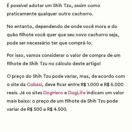
É possível adotar um Shih Tzu, assim como
praticamente qualquer outro cachorro.
No entanto, dependendo de onde você mora e do
quão filhote você quer que seu novo cachorro seja,
pode ser necessário ter que comprá-lo.
Por isso, vamos considerar o valor de compra de um
filhote de Shih Tzu no cálculo deste artigo!
O preço do Shih Tzu pode variar, mas, de acordo com
o site da
Cobasi
, deve ficar entre
R$ 1.000
e
R$ 6.000
reais.
Já os sites
DogHero
e
DogLife
indicam um valor
mais baixo: o preço de um filhote de Shih Tzu pode
variar de
R$ 500
a
R$ 4.500
.