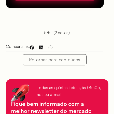
5/5 - (2 votos)
Compartilhe:
Retornar para conteúdos
Todas as quintas-feiras, às 05h05,
no seu e-mail
Fique bem informado com a
melhor newsletter do mercado