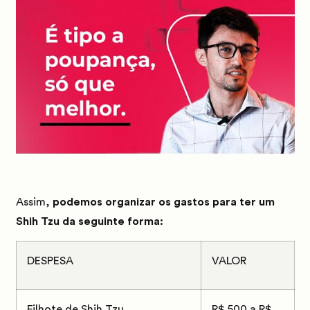
Assim,
podemos organizar os gastos para ter um
Shih Tzu da seguinte forma:
DESPESA
VALOR
Filhote de Shih Tzu
R$ 500 a R$