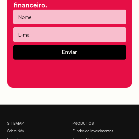
financeiro.
Enviar
SITEMAP
PRODUTOS
Sobre Nós
Fundos de Investimentos