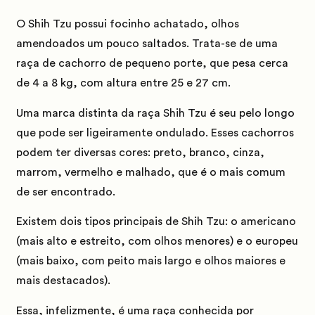
O Shih Tzu possui focinho achatado, olhos
amendoados um pouco saltados. Trata-se de uma
raça de cachorro de pequeno porte, que pesa cerca
de 4 a 8 kg, com altura entre 25 e 27 cm.
Uma marca distinta da raça Shih Tzu é seu pelo longo
que pode ser ligeiramente ondulado. Esses cachorros
podem ter diversas cores: preto, branco, cinza,
marrom, vermelho e malhado, que é o mais comum
de ser encontrado.
Existem dois tipos principais de Shih Tzu:
o americano
(mais alto e estreito, com olhos menores)
e o europeu
(mais baixo, com peito mais largo e olhos maiores e
mais destacados).
Essa, infelizmente, é uma raça conhecida por