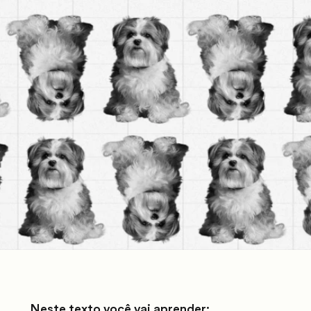
Neste texto você vai aprender: