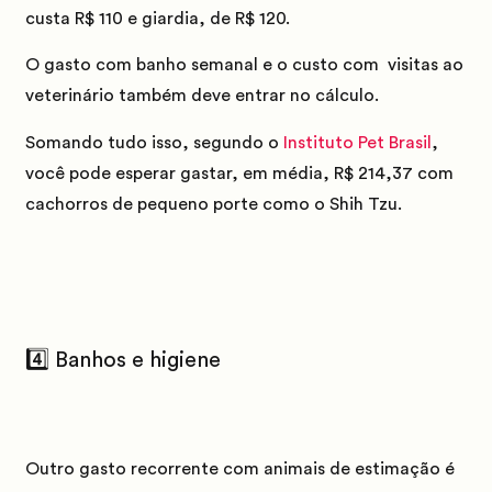
custa
R$ 110
e giardia, de
R$ 120
.
O gasto com banho semanal e o custo com visitas ao
veterinário também deve entrar no cálculo.
Somando tudo isso, segundo o
Instituto Pet Brasil
,
você pode esperar gastar, em média,
R$ 214,37
com
cachorros de pequeno porte como o Shih Tzu.
4️⃣ Banhos e higiene
Outro gasto recorrente com animais de estimação é