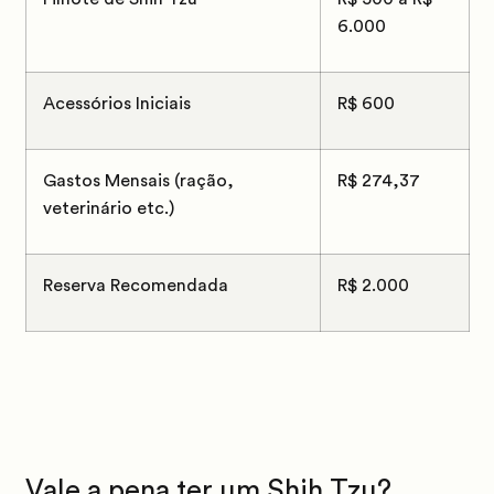
6.000
Acessórios Iniciais
R$ 600
Gastos Mensais (ração,
R$ 274,37
veterinário etc.)
Reserva Recomendada
R$ 2.000
Vale a pena ter um Shih Tzu?